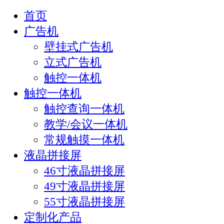
首页
广告机
壁挂式广告机
立式广告机
触控一体机
触控一体机
触控查询一体机
教学/会议一体机
常规触摸一体机
液晶拼接屏
46寸液晶拼接屏
49寸液晶拼接屏
55寸液晶拼接屏
定制化产品