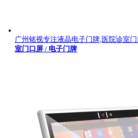
广州铭视专注液晶电子门牌,医院诊室
室门口屏 / 电子门牌