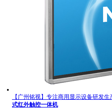
【广州铭视】专注商用显示设备研发生
式红外触控一体机