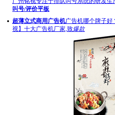
广州铭视专注于排队叫号系统的研发生
叫号/评价平板
超薄立式商用广告机
广告机哪个牌子好
视】十大广告机厂家,致
爆款