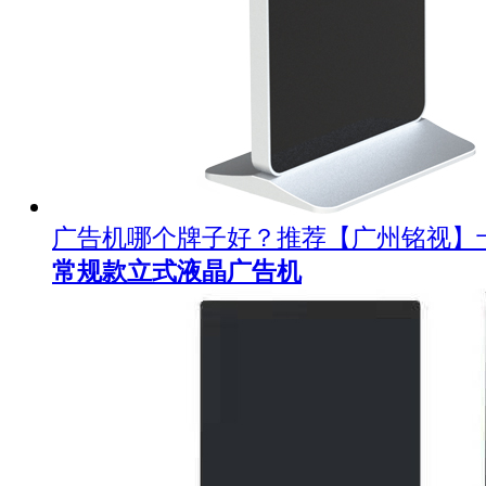
广告机哪个牌子好？推荐【广州铭视】
常规款立式液晶广告机