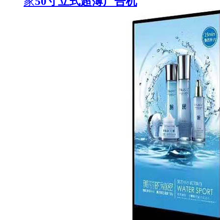
家
50寸立式超薄广告机